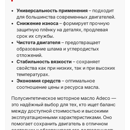
Универсальность применения
– подходит
для большинства современных двигателей.
Снижение износа
– формирует прочную
защитную плёнку на деталях, продлевая
срок их службы.
Чистота двигателя
– предотвращает
образование шлама и углеродистых
отложений.
Стабильность вязкости
– сохраняет
свойства как при низких, так и при высоких
температурах.
Экономия средств
– оптимальное
соотношение цены и ресурса масла.
Полусинтетическое моторное масло Adeco —
это надёжный выбор для тех, кто ищет баланс
между доступной стоимостью и высокими
эксплуатационными характеристиками. Оно
помогает сохранить двигатель в отличном
состоянии и обеспечивает его долговечность.