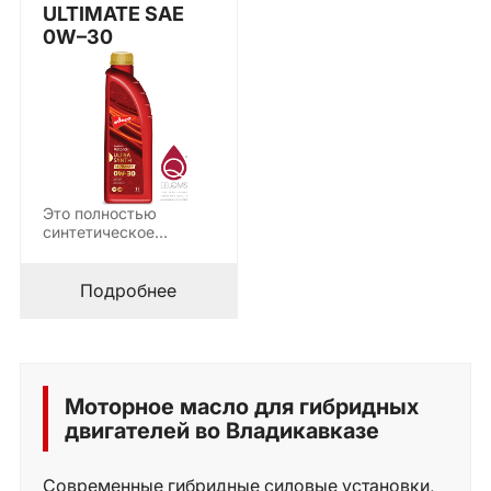
ULTIMATE SAE
0W–30
Это полностью
синтетическое
моторное масло
сверхвысокого
класса с технологией
Подробнее
Mid…
Моторное масло для гибридных
двигателей во Владикавказе
Современные гибридные силовые установки,