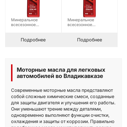
Минеральное
Минеральное
всесезонное
всесезонное
моторное масло,
моторное масло,
предназначенное для
предназначенное для
работы в смешанных
работы в смешанных
Подробнее
Подробнее
парках,…
парках,…
Моторные масла для легковых
автомобилей во Владикавказе
Современные моторные масла представляют
собой сложные химические смеси, созданные
для защиты двигателя и улучшения его работы.
Они уменьшают трение между деталями,
одновременно выполняют функции очистки,
охлаждения и защиты от коррозии. Правильно