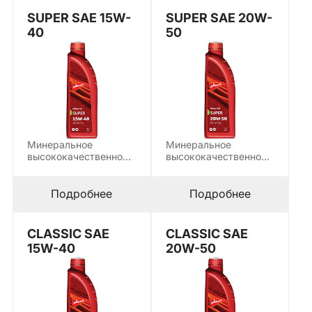
SUPER SAE 15W-
SUPER SAE 20W-
40
50
Минеральное
Минеральное
высококачественное
высококачественное
всесезонное
всесезонное
моторное масло,
моторное масло,
предназначенное для
предназначенное для
Подробнее
Подробнее
смазывания
смазывания
бензиновых и…
бензиновых и…
CLASSIC SAE
CLASSIC SAE
15W-40
20W-50