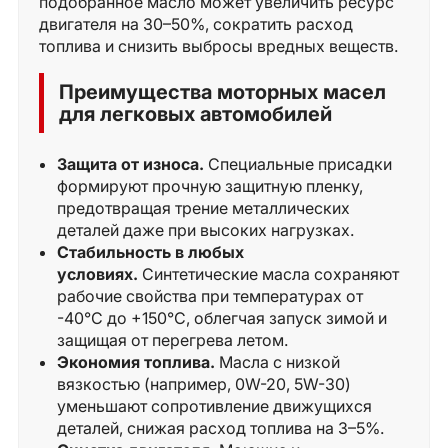
подобранное масло может увеличить ресурс
двигателя на 30–50%, сократить расход
топлива и снизить выбросы вредных веществ.
Преимущества моторных масел
для легковых автомобилей
Защита от износа.
Специальные присадки
формируют прочную защитную пленку,
предотвращая трение металлических
деталей даже при высоких нагрузках.
Стабильность в любых
условиях.
Синтетические масла сохраняют
рабочие свойства при температурах от
-40°C до +150°C, облегчая запуск зимой и
защищая от перегрева летом.
Экономия топлива.
Масла с низкой
вязкостью (например, 0W-20, 5W-30)
уменьшают сопротивление движущихся
деталей, снижая расход топлива на 3–5%.