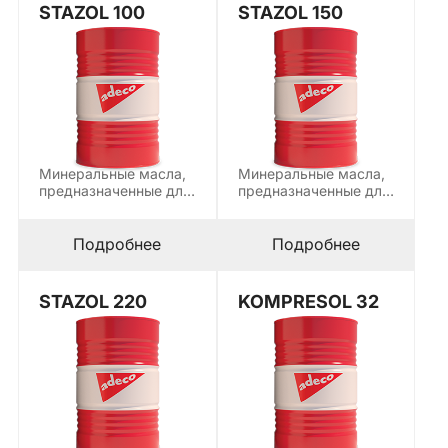
STAZOL 100
STAZOL 150
Минеральные масла,
Минеральные масла,
предназначенные для
предназначенные для
смазки линейных и
смазки линейных и
круговых
круговых
направляющих,
направляющих,
Подробнее
Подробнее
горизонтальных…
горизонтальных…
STAZOL 220
KOMPRESOL 32