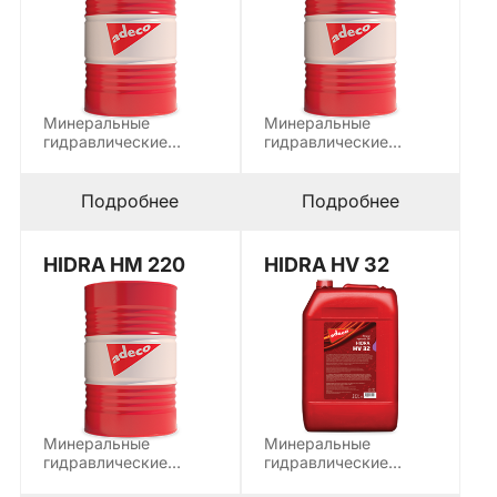
Минеральные
Минеральные
гидравлические
гидравлические
масла используются
масла используются
для смазки
для смазки
современных
современных
Подробнее
Подробнее
гидравлических
гидравлических
систем, которые…
систем, которые…
HIDRA HM 220
HIDRA HV 32
Минеральные
Минеральные
гидравлические
гидравлические
масла используются
масла, используется