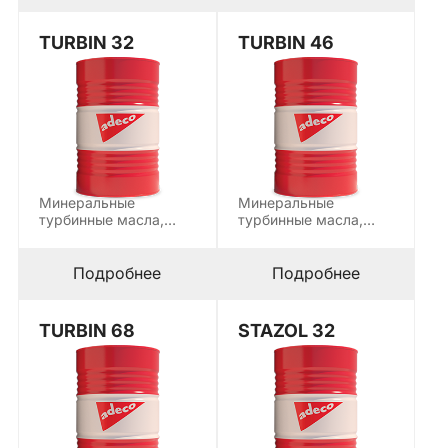
TURBIN 32
TURBIN 46
Минеральные
Минеральные
турбинные масла,
турбинные масла,
предназначенные для
предназначенные для
смазки и охлаждения
смазки и охлаждения
подшипников и…
подшипников и…
Подробнее
Подробнее
TURBIN 68
STAZOL 32