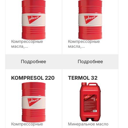
Компрессорные
Компрессорные
масла,
масла,
предназначенные для
предназначенные для
смазки поршневых и
смазки поршневых и
роторных воздушных
роторных воздушных
Подробнее
Подробнее
компрессоров…
компрессоров…
KOMPRESOL 220
TERMOL 32
Компрессорные
Минеральное масло