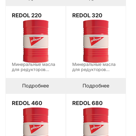
REDOL 220
REDOL 320
Минеральные масла
Минеральные масла
для редукторов
для редукторов
содержат EP (extreme
содержат EP (extreme
pressure) добавки и…
pressure) добавки и…
Подробнее
Подробнее
REDOL 460
REDOL 680