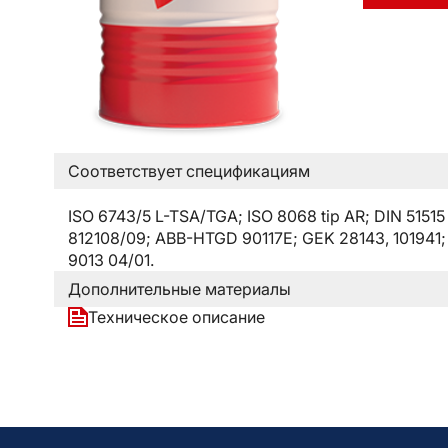
Соответствует спецификациям
ISO 6743/5 L-TSA/TGA; ISO 8068 tip AR; DIN 5151
812108/09; ABB-HTGD 90117E; GEK 28143, 101941
9013 04/01.
Дополнительные материалы
Техническое описание