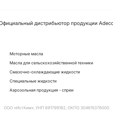
Официальный дистрибьютор продукции Adec
Моторные масла
Масла для сельскохозяйственной техники
Смазочно-охлаждающие жидкости
Специальные жидкости
Аэрозольная продукция - спреи
ООО «ИстХим», УНП 691799182, ОКПО 304615376000