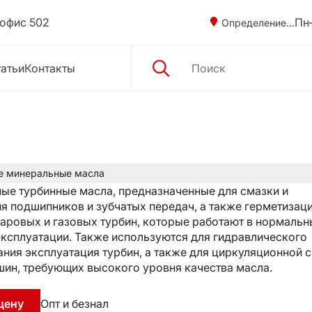
 офис 502
Пн–
Определение...
атьи
Контакты
е минеральные масла
ые турбинные масла, предназначенные для смазки и
я подшипников и зубчатых передач, а также герметизац
паровых и газовых турбин, которые работают в нормаль
эксплуатации. Также используются для гидравлического
ания эксплуатация турбин, а также для циркуляционной 
шин, требующих высокого уровня качества масла.
цену
Опт и безнал