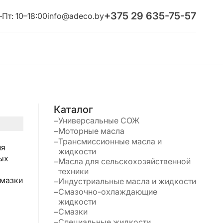
+375 29 635-75-57
Пт: 10–18:00
info@adeco.by
Каталог
Универсальные СОЖ
Моторные масла
Трансмиссионные масла и
ия
жидкости
ных
Масла для сельскохозяйственной
техники
смазки
Индустриальные масла и жидкости
Смазочно-охлаждающие
жидкости
Смазки
Специальные жидкости