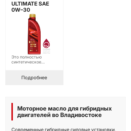
ULTIMATE SAE
0W–30
Это полностью
синтетическое
моторное масло
сверхвысокого
класса с технологией
Подробнее
Mid…
Моторное масло для гибридных
двигателей во Владивостоке
Современные гибридные силовые установки,