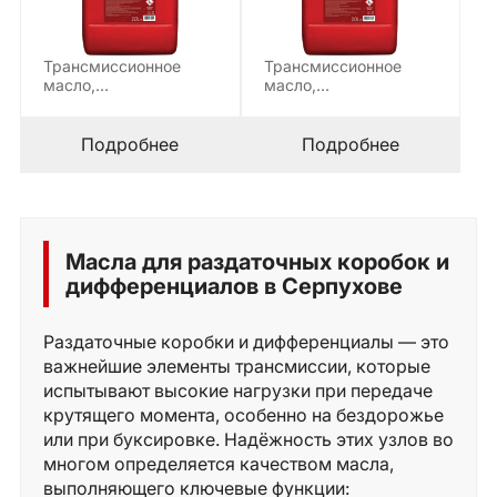
Трансмиссионное
Трансмиссионное
масло,
масло,
предназначенное для
предназначенное для
смазки трансмиссий,
смазки трансмиссий,
приводных валов
приводных валов
Подробнее
Подробнее
тяжеловесной
тяжеловесной
строительной…
строительной…
Масла для раздаточных коробок и
дифференциалов в Серпухове
Раздаточные коробки и дифференциалы — это
важнейшие элементы трансмиссии, которые
испытывают высокие нагрузки при передаче
крутящего момента, особенно на бездорожье
или при буксировке. Надёжность этих узлов во
многом определяется качеством масла,
выполняющего ключевые функции: