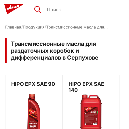
Главная
Продукция
Трансмиссионные масла для
раздаточных коробок и
дифференциалов
Трансмиссионные масла для
раздаточных коробок и
дифференциалов в Серпухове
HIPO EPX SAE 90
HIPO EPX SAE
140