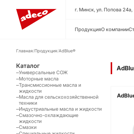
г. Минск, ул. Попова 24a,
Продукция
О компании
Ст
Главная
Продукция
AdBlue®
Каталог
AdBlu
Универсальные СОЖ
Моторные масла
Трансмиссионные масла и
жидкости
AdBlu
Масла для сельскохозяйственной
техники
Индустриальные масла и жидкости
Смазочно-охлаждающие
жидкости
Смазки
Специальные жидкости