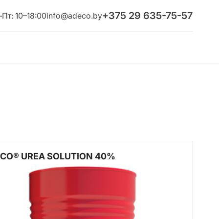
+375 29 635-75-57
Пт: 10–18:00
info@adeco.by
CO® UREA SOLUTION 40%