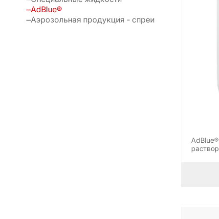
AdBlue®
Аэрозольная продукция - спреи
AdBlue®
раствор