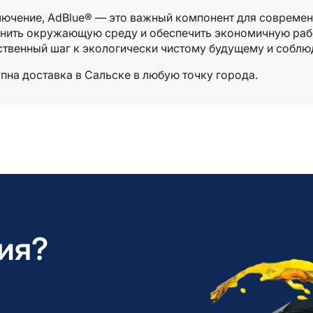
лючение, AdBlue® — это важный компонент для совреме
нить окружающую среду и обеспечить экономичную рабо
ственный шаг к экологически чистому будущему и соблю
пна доставка в Сальске в любую точку города.
ия?