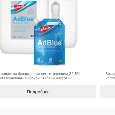
 является безвредным синтетическим 32,5%
Безв
ом мочевины высокой степени чистоты…
испо
Подробнее