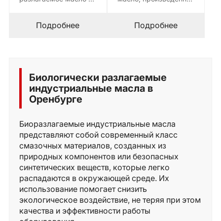
95% на метод OECD
на основе
301), используемое…
растительных масел и
экологически
Подробнее
Подробнее
чистых…
Биологически разлагаемые
индустриальные масла в
Оренбурге
Биоразлагаемые индустриальные масла
представляют собой современный класс
смазочных материалов, созданных из
природных компонентов или безопасных
синтетических веществ, которые легко
распадаются в окружающей среде. Их
использование помогает снизить
экологическое воздействие, не теряя при этом
качества и эффективности работы