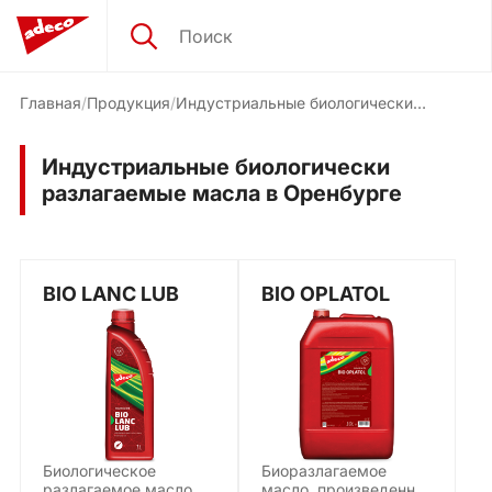
Главная
Продукция
Индустриальные биологически
разлагаемые масла
Индустриальные биологически
разлагаемые масла в Оренбурге
BIO LANC LUB
BIO OPLATOL
Биологическое
Биоразлагаемое
разлагаемое масло (>
масло, произведенное