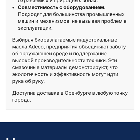
охраняемых и природных зонах.
Совместимость с оборудованием.
Подходят для большинства промышленных
машин и механизмов, не вызывая проблем в
эксплуатации.
Выбирая биоразлагаемые индустриальные
масла Adeco, предприятия объединяют заботу
об окружающей среде и поддержание
высокой производительности техники. Эти
смазочные материалы демонстрируют, что
экологичность и эффективность могут идти
рука об руку.
Доступна доставка в Оренбурге в любую точку
города.