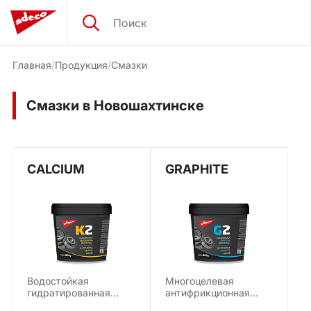
Главная
Продукция
Смазки
Смазки в Новошахтинске
CALCIUM
GRAPHITE
Водостойкая
Многоцелевая
гидратированная
антифрикционная
кальциевая смазка
водостойкая смазка