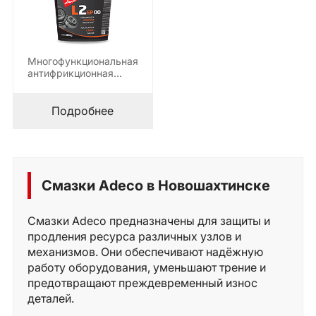
Многофункциональная
антифрикционная
литиевая смазка на
минеральной основе,
производится на
Подробнее
основе…
Смазки Adeco в Новошахтинске
Смазки Adeco предназначены для защиты и
продления ресурса различных узлов и
механизмов. Они обеспечивают надёжную
работу оборудования, уменьшают трение и
предотвращают преждевременный износ
деталей.