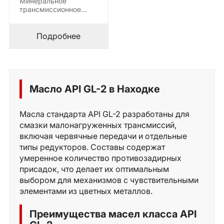
Минеральное
трансмиссионное
масло,
предназначенное для
смазки винтовыx
Подробнее
передач, которые
работают…
Масло API GL-2 в Находке
Масла стандарта API GL-2 разработаны для
смазки малонагруженных трансмиссий,
включая червячные передачи и отдельные
типы редукторов. Составы содержат
умеренное количество противозадирных
присадок, что делает их оптимальным
выбором для механизмов с чувствительными
элементами из цветных металлов.
Преимущества масел класса API