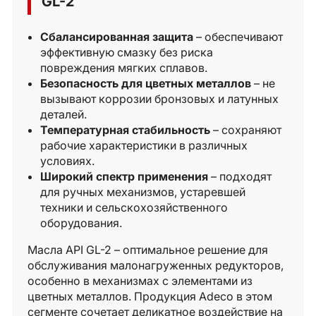
GL-2
Сбалансированная защита
– обеспечивают
эффективную смазку без риска
повреждения мягких сплавов.
Безопасность для цветных металлов
– не
вызывают коррозии бронзовых и латунных
деталей.
Температурная стабильность
– сохраняют
рабочие характеристики в различных
условиях.
Широкий спектр применения
– подходят
для ручных механизмов, устаревшей
техники и сельскохозяйственного
оборудования.
Масла API GL-2 – оптимальное решение для
обслуживания малонагруженных редукторов,
особенно в механизмах с элементами из
цветных металлов. Продукция Adeco в этом
сегменте сочетает деликатное воздействие на