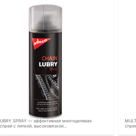
LUBRY SPRAY — эффективная многоцелевая
MULT
спрей с липкой, высоковязкой…
спре