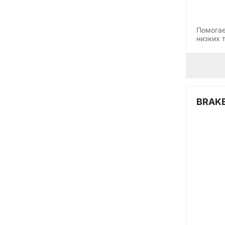
Помогае
низких 
BRAKE