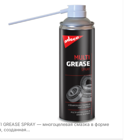
I GREASE SPRAY — многоцелевая смазка в форме
я, созданная…