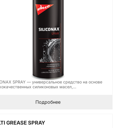
CONAX SPRAY — универсальное средство на основе
кокачественных силиконовых масел,…
Подробнее
TI GREASE SPRAY