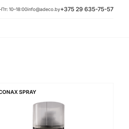
+375 29 635-75-57
Пт: 10–18:00
info@adeco.by
ICONAX SPRAY