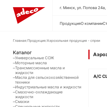
г. Минск, ул. Попова 24a,
Продукция
О компании
Ст
Главная
Продукция
Аэрозольная продукция - спреи
Каталог
Аэроз
Универсальные СОЖ
Моторные масла
Трансмиссионные масла и
жидкости
A/C C
Масла для сельскохозяйственной
техники
Индустриальные масла и жидкости
Смазочно-охлаждающие
жидкости
Смазки
Специальные жидкости