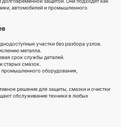
 долговременной защитой. Они подходят как
хники, автомобилей и промышленного
ев
днодоступные участки без разбора узлов.
ислению металла.
евая срок службы деталей.
ки старых смазок.
, промышленного оборудования,
тивное решение для защиты, смазки и очистки
ощают обслуживание техники в любых