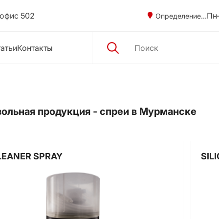
 офис 502
Пн–
Определение...
атьи
Контакты
ольная продукция - спреи в Мурманске
LEANER SPRAY
SIL