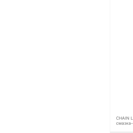
CHAIN 
смазка-