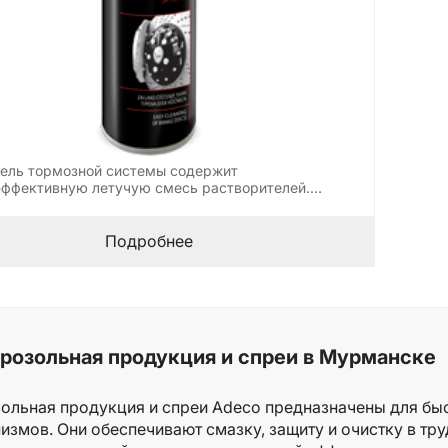
ель тормозной системы содержит
ффективную летучую смесь растворителей.
ивно удаляет…
Подробнее
розольная продукция и спреи в Мурманске
ольная продукция и спреи Adeco предназначены для быс
измов. Они обеспечивают смазку, защиту и очистку в тр