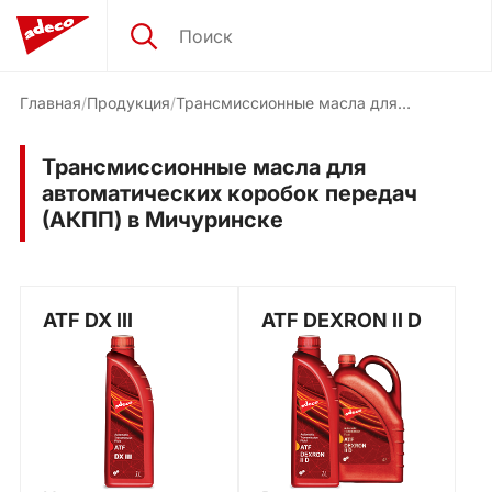
Главная
Продукция
Трансмиссионные масла для
автоматических коробок передач
(АКПП)
Трансмиссионные масла для
автоматических коробок передач
(АКПП) в Мичуринске
ATF DX III
ATF DEXRON II D