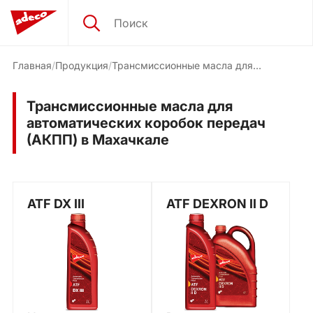
Главная
Продукция
Трансмиссионные масла для
автоматических коробок передач
(АКПП)
Трансмиссионные масла для
автоматических коробок передач
(АКПП) в Махачкале
ATF DX III
ATF DEXRON II D