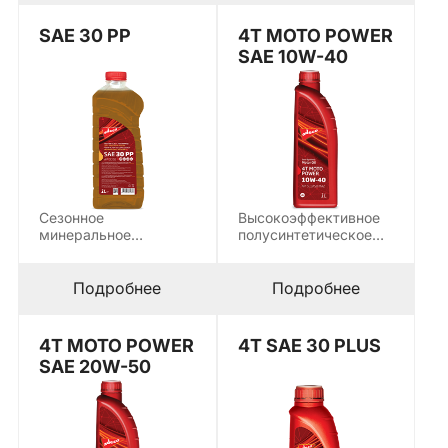
SAE 30 PP
4T MOTO POWER
SAE 10W-40
Сезонное
Высокоэффективное
минеральное
полусинтетическое
моторное масло, в
моторное масло 4T
первую очередь
MOTO POWER SAE
предназначенное для
10W-40
Подробнее
Подробнее
заправки…
предназначено…
4T MOTO POWER
4T SAE 30 PLUS
SAE 20W-50