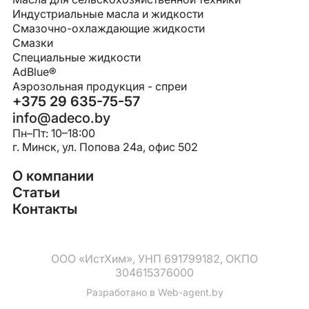
Индустриальные масла и жидкости
Смазочно-охлаждающие жидкости
Смазки
Специальные жидкости
AdBlue®
Аэрозольная продукция - спреи
+375 29 635-75-57
info@adeco.by
Пн–Пт: 10–18:00
г. Минск, ул. Попова 24a, офис 502
О компании
Статьи
Контакты
ООО «ИстХим», УНП 691799182, ОКПО
304615376000
Разработано в
Web-agent.by