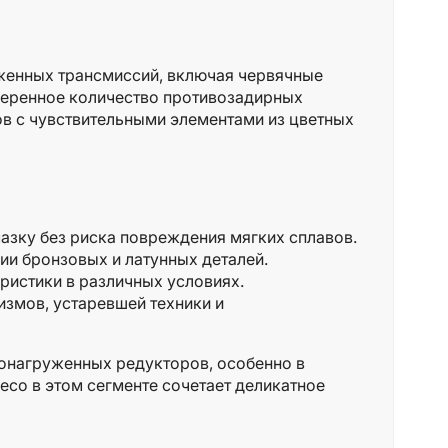
уженных трансмиссий, включая червячные
меренное количество противозадирных
в с чувствительными элементами из цветных
азку без риска повреждения мягких сплавов.
ии бронзовых и латунных деталей.
ристики в различных условиях.
измов, устаревшей техники и
лонагруженных редукторов, особенно в
eco в этом сегменте сочетает деликатное