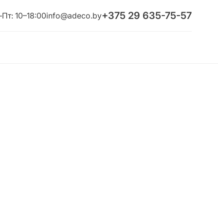
+375 29 635-75-57
Пт: 10–18:00
info@adeco.by