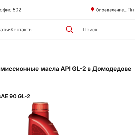
 офис 502
Пн–
Определение...
атьи
Контакты
миссионные масла API GL-2 в Домодедове
SAE 90 GL-2