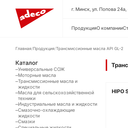
г. Минск, ул. Попова 24a,
Продукция
О компании
Ст
Главная
Продукция
Трансмиссионные масла API GL-2
Каталог
Транс
Универсальные СОЖ
Моторные масла
Трансмиссионные масла и
жидкости
HIPO 
Масла для сельскохозяйственной
техники
Индустриальные масла и жидкости
Смазочно-охлаждающие
жидкости
Смазки
Специальные жидкости