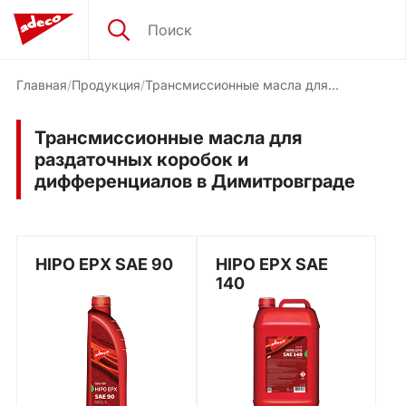
Главная
Продукция
Трансмиссионные масла для
раздаточных коробок и
дифференциалов
Трансмиссионные масла для
раздаточных коробок и
дифференциалов в Димитровграде
HIPO EPX SAE 90
HIPO EPX SAE
140