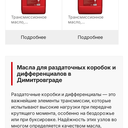
Трансмиссионное
Трансмиссионное
масло,
масло,
предназначенное для
предназначенное для
смазки трансмиссий,
смазки трансмиссий,
приводных валов
приводных валов
Подробнее
Подробнее
тяжеловесной
тяжеловесной
строительной…
строительной…
Масла для раздаточных коробок и
дифференциалов в
Димитровграде
Раздаточные коробки и дифференциалы — это
важнейшие элементы трансмиссии, которые
испытывают высокие нагрузки при передаче
крутящего момента, особенно на бездорожье
или при буксировке. Надёжность этих узлов во
многом определяется качеством масла,