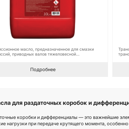
ссионное масло, предназначенное для смазки
Тран
ссий, приводных валов тяжеловесной
тран
ельной…
стро
Подробнее
сла для раздаточных коробок и дифференци
точные коробки и дифференциалы — это важнейшие эле
ие нагрузки при передаче крутящего момента, особенно