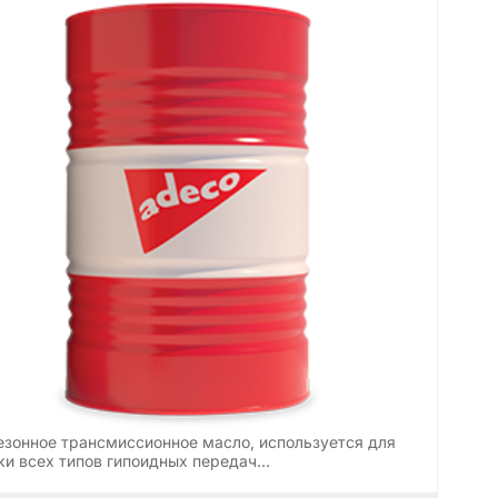
езонное трансмиссионное масло, используется для
ки всех типов гипоидных передач…