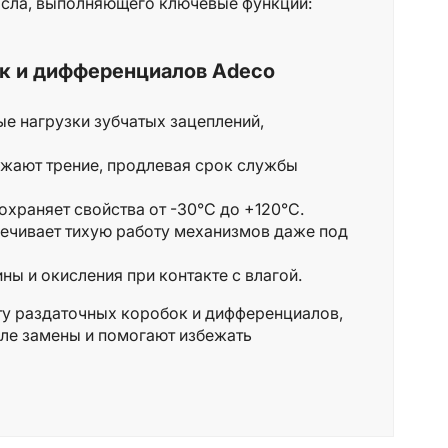
асла, выполняющего ключевые функции:
к и дифференциалов Adeco
е нагрузки зубчатых зацеплений,
жают трение, продлевая срок службы
храняет свойства от -30°C до +120°C.
ечивает тихую работу механизмов даже под
ы и окисления при контакте с влагой.
у раздаточных коробок и дифференциалов,
але замены и помогают избежать