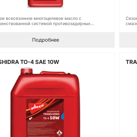
ое всесезонное многоцелевое масло с
Сезо
енствованной системой противозадирных
смаз
ок, ограничивающий…
Подробнее
HIDRA TO-4 SAE 10W
TRA