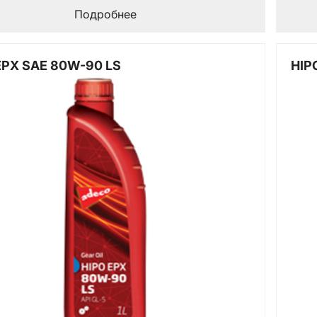
Подробнее
EPX SAE 80W-90 LS
HIP