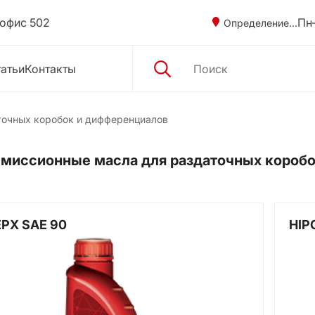
 офис 502
Пн–
Определение...
атьи
Контакты
точных коробок и дифференциалов
миссионные масла для раздаточных коробо
EPX SAE 90
HIP