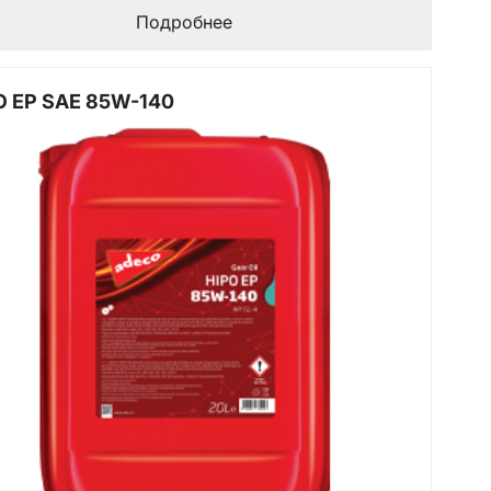
Подробнее
O EP SAE 85W-140