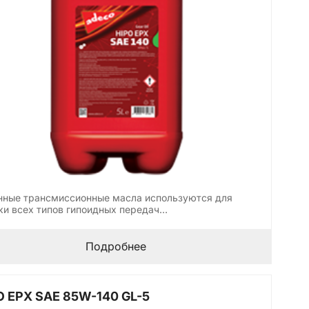
нные трансмиссионные масла используются для
ки всех типов гипоидных передач…
Подробнее
O EPX SAE 85W-140 GL-5