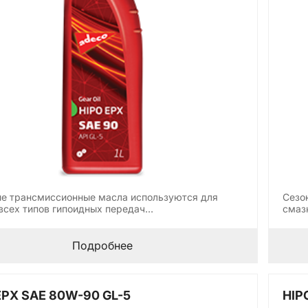
е трансмиссионные масла используются для
Сезо
всех типов гипоидных передач…
смаз
Подробнее
EPX SAE 80W-90 GL-5
HIP