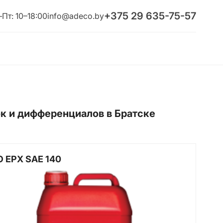
+375 29 635-75-57
Пт: 10–18:00
info@adeco.by
к и дифференциалов в Братске
O EPX SAE 140