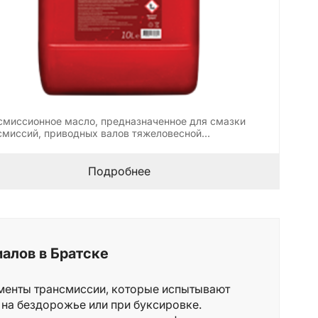
смиссионное масло, предназначенное для смазки
смиссий, приводных валов тяжеловесной
ительной…
Подробнее
алов в Братске
менты трансмиссии, которые испытывают
 на бездорожье или при буксировке.