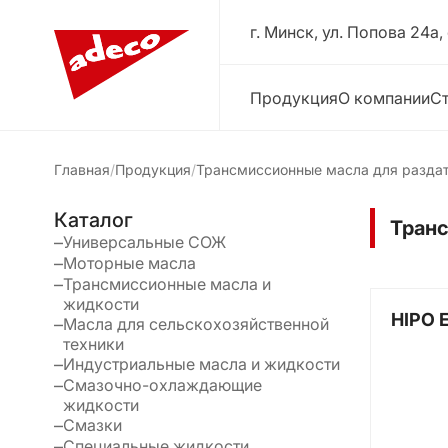
г. Минск, ул. Попова 24a,
Продукция
О компании
Ст
Главная
Продукция
Трансмиссионные масла для разда
Каталог
Транс
Универсальные СОЖ
Моторные масла
Трансмиссионные масла и
жидкости
HIPO 
Масла для сельскохозяйственной
техники
Индустриальные масла и жидкости
Смазочно-охлаждающие
жидкости
Смазки
Специальные жидкости