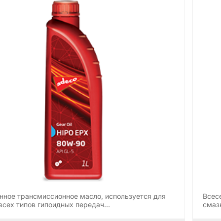
нное трансмиссионное масло, используется для
Всес
всех типов гипоидных передач…
смаз