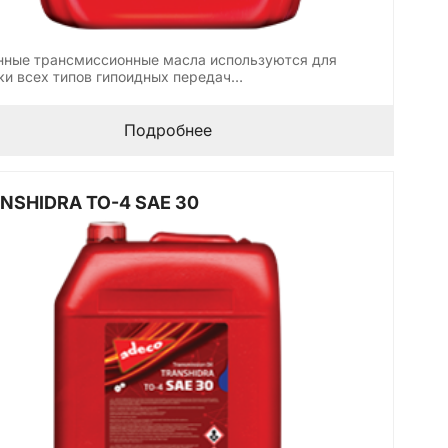
нные трансмиссионные масла используются для
ки всех типов гипоидных передач…
Подробнее
NSHIDRA TO-4 SAE 30