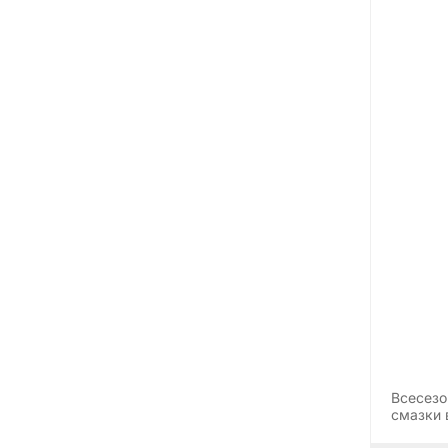
Всесезо
смазки 