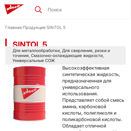
Главная
Продукция
SINTOL 5
SINTOL 5
Для металлообработки
,
Для сверления, резки и
точения
,
Смазочно-охлаждающие жидкости
,
Универсальные СОЖ
Высокоэффективная
синтетическая жидкость,
предназначенная для
универсального
использования.
Представляет собой смесь
амина, карбоновой
кислоты, полигликоля и
поликарбоновой кислоты.
Обладает отличной