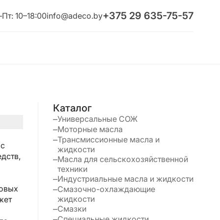
+375 29 635-75-57
Пт: 10–18:00
info@adeco.by
Каталог
Универсальные СОЖ
Моторные масла
Трансмиссионные масла и
 с
жидкости
едств,
Масла для сельскохозяйственной
техники
Индустриальные масла и жидкости
новых
Смазочно-охлаждающие
жидкости
жет
Смазки
Специальные жидкости