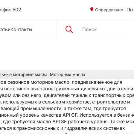
 офис 502
Пн–
Определение...
атьи
Контакты
льные моторные масла
,
Моторные масла
ое сезонное моторное масло, предназначенное для
я всех типов высоконагруженных дизельных двигателей
вом или без него, двигателей тяжелых транспортных ср
, используемых в сельском хозяйстве, строительстве и
вающей промышленности, а также там, где требуется
ционный уровень качества API CF. Используется в бензи
, где требуется масло API SF рабочего уровня. Также мо
аться в трансмиссионных и гидравлических системах