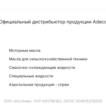
Официальный дистрибьютор продукции Adec
Моторные масла
Масла для сельскохозяйственной техники
Смазочно-охлаждающие жидкости
Специальные жидкости
Аэрозольная продукция - спреи
ООО «ИстХим», УНП 691799182, ОКПО 304615376000