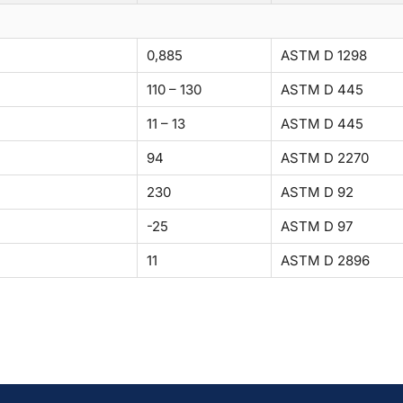
0,885
ASTM D 1298
110 – 130
ASTM D 445
11 – 13
ASTM D 445
94
ASTM D 2270
230
ASTM D 92
-25
ASTM D 97
11
ASTM D 2896